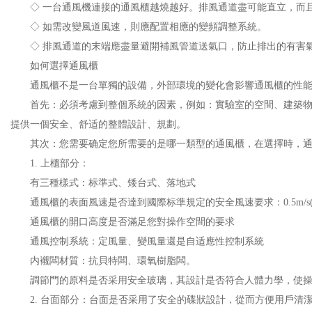
◇ 一台通風機連接的通風櫃越燒越好。排風通道盡可能直立，而
◇ 如需改變風道風速，則應配置相應的變頻調整系統。
◇ 排風通道的末端應盡量避開補風管道送氣口，防止排出的有害氣
如何選擇通風櫃
通風櫃不是一台單獨的設備，外部環境的變化會影響通風櫃的性能
首先：必須考慮到整個系統的因素，例如：實驗室的空間、建築物的
提供一個安全、舒适的整體設計、規劃。
其次：您需要确定您所需要的是哪一類型的通風櫃，在選擇時，通
1. 上櫃部分：
有三種樣式：标準式、矮台式、落地式
通風櫃的表面風速是否達到國際标準規定的安全風速要求：0.5m/s(國
通風櫃的開口高度是否滿足您對操作空間的要求
通風控制系統：定風量、變風量還是自适應性控制系統
内襯闆材質：抗貝特闆、環氧樹脂闆。
調節門的原料是否采用安全玻璃，其設計是否符合人體力學，使操
2. 台面部分：台面是否采用了安全的碟狀設計，從而方便用戶清